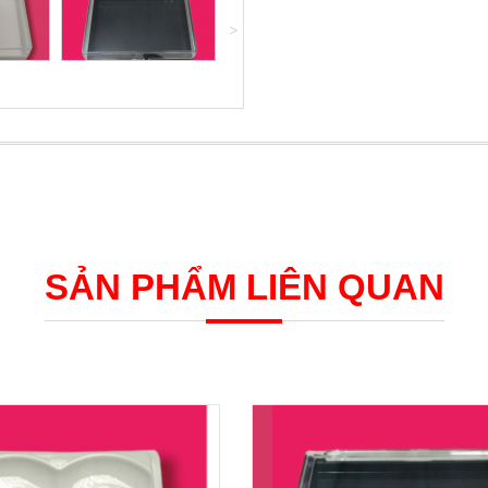
˅
SẢN PHẨM LIÊN QUAN