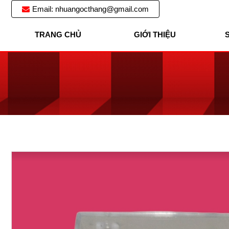
Email: nhuangocthang@gmail.com
NHUA
TRANG CHỦ
GIỚI THIỆU