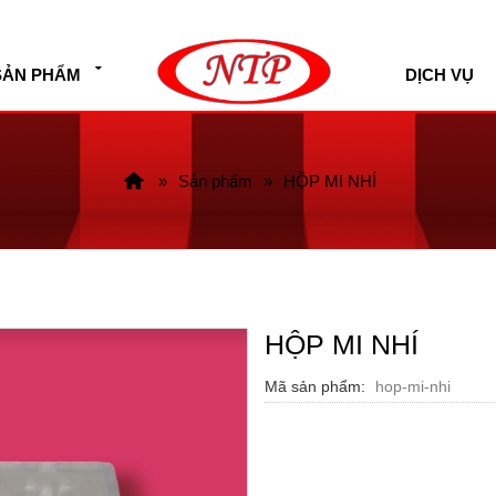
SẢN PHẨM
DỊCH VỤ
Sản phẩm
HỘP MI NHÍ
HỘP MI NHÍ
Mã sản phẩm
hop-mi-nhi