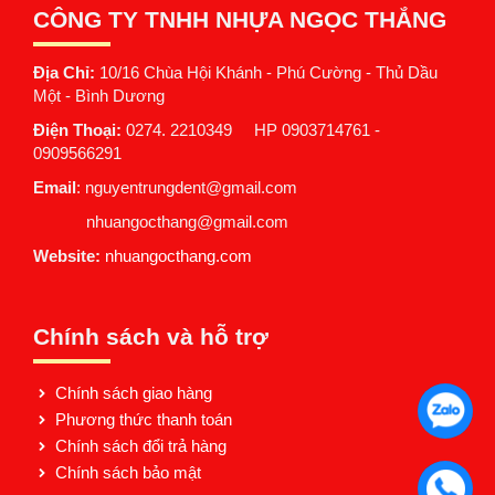
CÔNG TY TNHH NHỰA NGỌC THẮNG
Địa Chỉ:
10/16 Chùa Hội Khánh - Phú Cường - Thủ Dầu
Một - Bình Dương
Điện Thoại:
0274. 2210349 HP 0903714761 -
0909566291
Email
: nguyentrungdent@gmail.com
nhuangocthang@gmail.com
Website:
nhuangocthang.com
Chính sách và hỗ trợ
Chính sách giao hàng
Phương thức thanh toán
Chính sách đổi trả hàng
Chính sách bảo mật