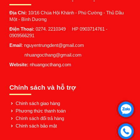
Địa Chỉ:
10/16 Chùa Hội Khánh - Phú Cường - Thủ Dầu
Một - Bình Dương
Điện Thoại:
0274. 2210349 HP 0903714761 -
0909566291
Email
: nguyentrungdent@gmail.com
nhuangocthang@gmail.com
Website:
nhuangocthang.com
Chính sách và hỗ trợ
Chính sách giao hàng
Phương thức thanh toán
Chính sách đổi trả hàng
Chính sách bảo mật