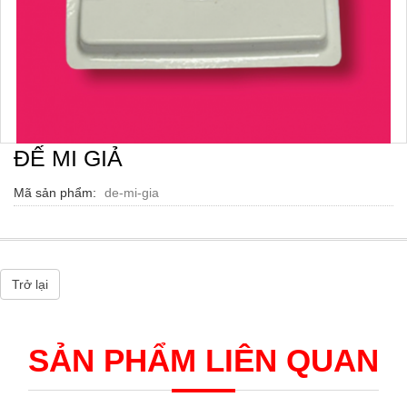
ĐẾ MI GIẢ
Mã sản phẩm
de-mi-gia
Trở lại
SẢN PHẨM LIÊN QUAN