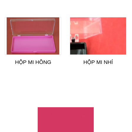
HỘP MI HỒNG
HỘP MI NHÍ