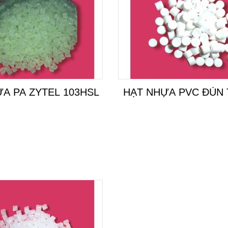
A PA ZYTEL 103HSL
HẠT NHỰA PVC ĐÙN