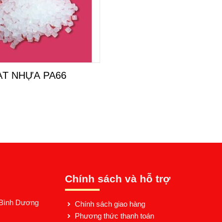
ẠT NHỰA PA66
Chính sách và hỗ trợ
 Bình Dương
Chính sách giao hàng
Phương thức thanh toán