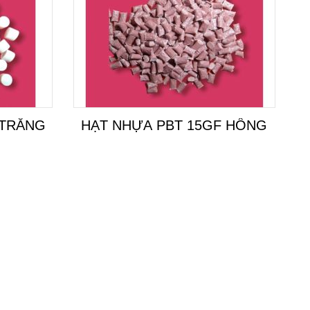
 TRẮNG
HẠT NHỰA PBT 15GF HỒNG