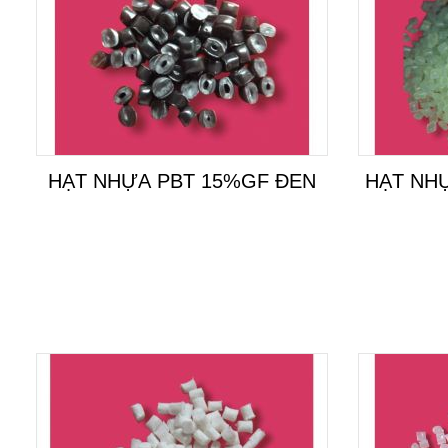
HẠT NHỰA PBT 15%GF ĐEN
HẠT NHỰ