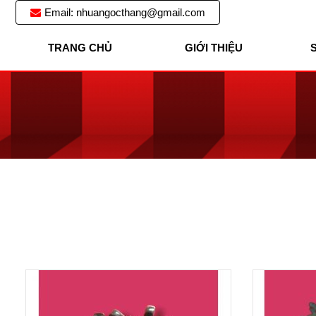
Email: nhuangocthang@gmail.com
NHUA
TRANG CHỦ
GIỚI THIỆU