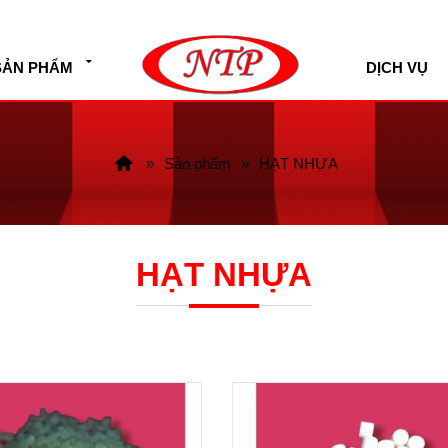
SẢN PHẨM
DỊCH VỤ
Sản phẩm
HẠT NHỰA
HẠT NHỰA